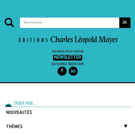
OK
INSCRIVEZ-VOUS À NOTRE
NEWSLETTER
OU SUIVEZ-NOUS SUR
Passer au contenu
TRIER PAR...
NOUVEAUTÉS
THÈMES