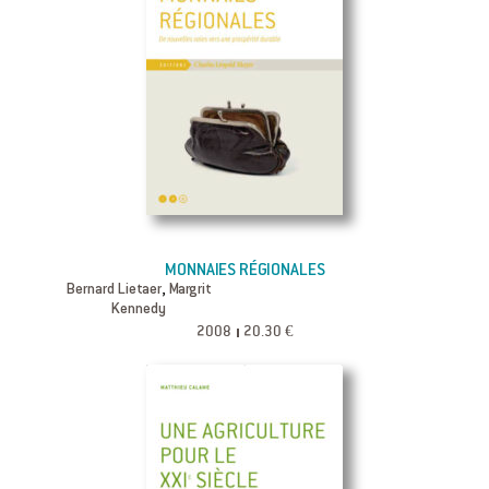
MONNAIES RÉGIONALES
,
Bernard Lietaer
Margrit
Kennedy
2008
20.30 €