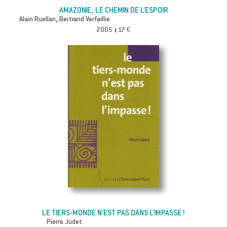
AMAZONIE, LE CHEMIN DE L’ESPOIR
,
Alain Ruellan
Bertrand Verfaillie
2005
17 €
LE TIERS-MONDE N’EST PAS DANS L’IMPASSE !
Pierre Judet