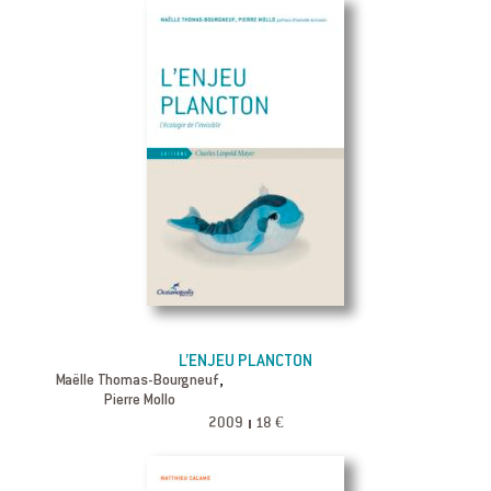
L’ENJEU PLANCTON
,
Maëlle Thomas-Bourgneuf
Pierre Mollo
2009
18 €