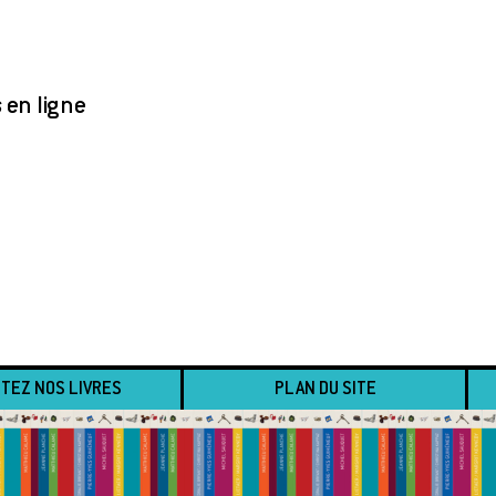
s en ligne
TEZ NOS LIVRES
PLAN DU SITE