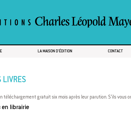
E
LA MAISON D’ÉDITION
CONTACT
 LIVRES
n téléchargement gratuit six mois après leur parution. S’ils vous ont
s en librairie