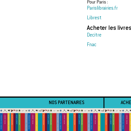
Pour Paris :
Parislibrairies.fr
Librest
Acheter les livre
Decitre
Fnac
NOS PARTENAIRES
ACHE