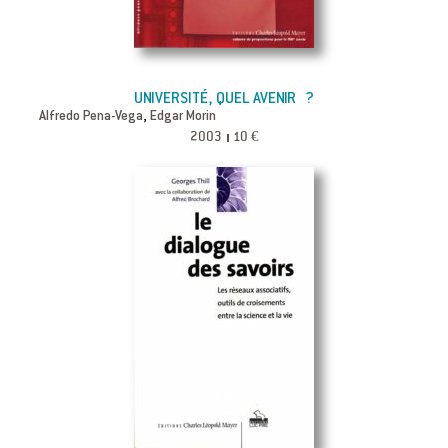
UNIVERSITÉ, QUEL AVENIR ?
,
Alfredo Pena-Vega
Edgar Morin
2003
10 €