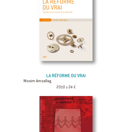
LA RÉFORME DU VRAI
Nissim Amzallag
2010
24 €