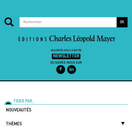
OK
INSCRIVEZ-VOUS À NOTRE
NEWSLETTER
OU SUIVEZ-NOUS SUR
Passer au contenu
TRIER PAR...
NOUVEAUTÉS
THÈMES