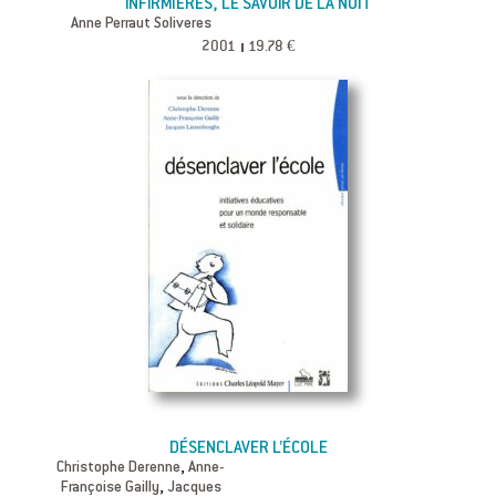
INFIRMIÈRES, LE SAVOIR DE LA NUIT
Anne Perraut Soliveres
2001
19.78 €
DÉSENCLAVER L’ÉCOLE
,
Christophe Derenne
Anne-
,
Françoise Gailly
Jacques