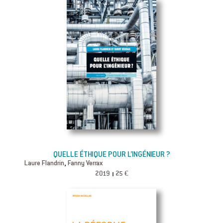
QUELLE ÉTHIQUE POUR L’INGÉNIEUR ?
,
Laure Flandrin
Fanny Verrax
2019
25 €