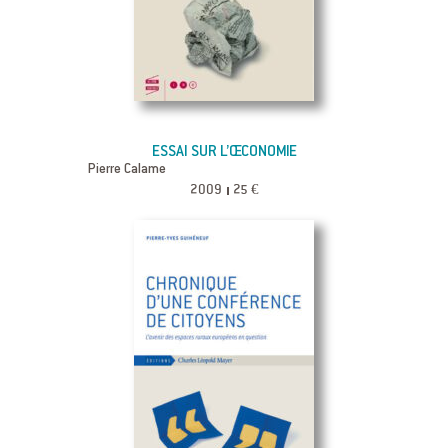
ESSAI SUR L’ŒCONOMIE
Pierre Calame
2009
25 €