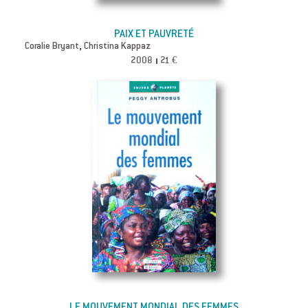
PAIX ET PAUVRETÉ
,
Coralie Bryant
Christina Kappaz
2008
21 €
LE MOUVEMENT MONDIAL DES FEMMES