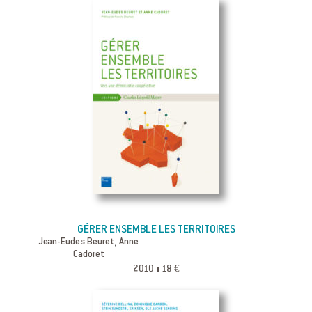
GÉRER ENSEMBLE LES TERRITOIRES
,
Jean-Eudes Beuret
Anne
Cadoret
2010
18 €