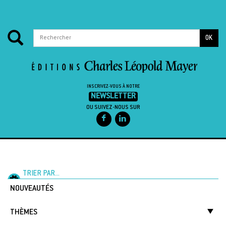
OK
INSCRIVEZ-VOUS À NOTRE
NEWSLETTER
OU SUIVEZ-NOUS SUR
Passer au contenu
TRIER PAR...
NOUVEAUTÉS
THÈMES