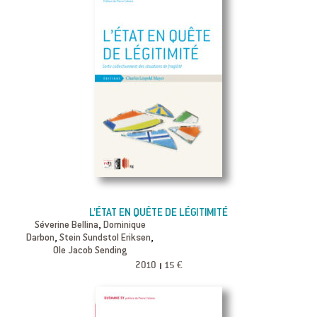
L’ÉTAT EN QUÊTE DE LÉGITIMITÉ
,
Séverine Bellina
Dominique
,
,
Darbon
Stein Sundstol Eriksen
Ole Jacob Sending
2010
15 €