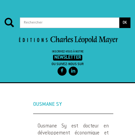
OK
INSCRIVEZ-VOUS À NOTRE
NEWSLETTER
OU SUIVEZ-NOUS SUR
Passer au contenu
OUSMANE SY
Ousmane Sy est docteur en
développement économique et