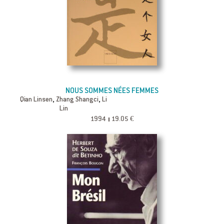
NOUS SOMMES NÉES FEMMES
,
,
Qian Linsen
Zhang Shangci
Li
Lin
1994
19.05 €