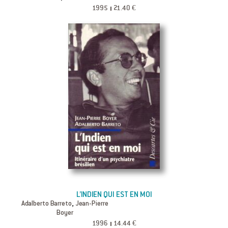
1995
21.40 €
L’INDIEN QUI EST EN MOI
,
Adalberto Barreto
Jean-Pierre
Boyer
1996
14.44 €