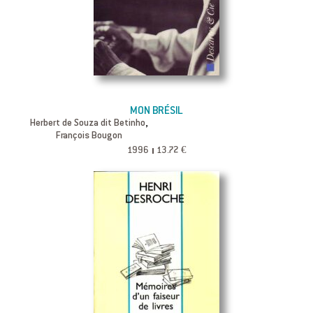
MON BRÉSIL
,
Herbert de Souza dit Betinho
François Bougon
1996
13.72 €