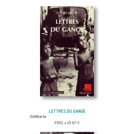
LETTRES DU GANGE
Siddharta
2001
10.67 €