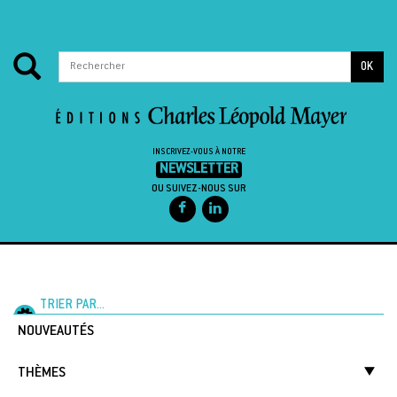
OK
INSCRIVEZ-VOUS À NOTRE
NEWSLETTER
OU SUIVEZ-NOUS SUR
Passer au contenu
TRIER PAR...
NOUVEAUTÉS
THÈMES