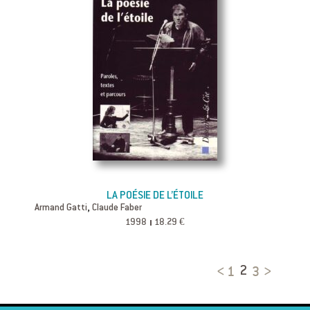
LA POÉSIE DE L’ÉTOILE
,
Armand Gatti
Claude Faber
1998
18.29 €
1
3
2