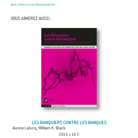
Asie
Interculturel
Mondialisation
,
,
VOUS AIMEREZ AUSSI...
LES BANQUIERS CONTRE LES BANQUES
,
Aurore Lalucq
William K. Black
2015
10 €