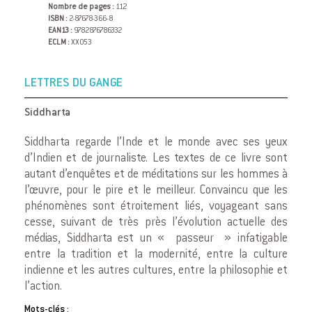
Nombre de pages :
112
ISBN :
2-87678-366-8
EAN13 :
9782876786332
ECLM :
XX053
LETTRES DU GANGE
Siddharta
Siddharta regarde l’Inde et le monde avec ses yeux
d’Indien et de journaliste. Les textes de ce livre sont
autant d’enquêtes et de méditations sur les hommes à
l’œuvre, pour le pire et le meilleur. Convaincu que les
phénomènes sont étroitement liés, voyageant sans
cesse, suivant de très près l’évolution actuelle des
médias, Siddharta est un « passeur » infatigable
entre la tradition et la modernité, entre la culture
indienne et les autres cultures, entre la philosophie et
l’action.
Mots-clés :