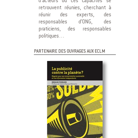
d’acteurs où ces capacités se
retrouvent réunies, cherchant à
réunir des experts, des
responsables d’ONG, des
praticiens, des responsables
politiques…
PARTENAIRE DES OUVRAGES AUX ECLM