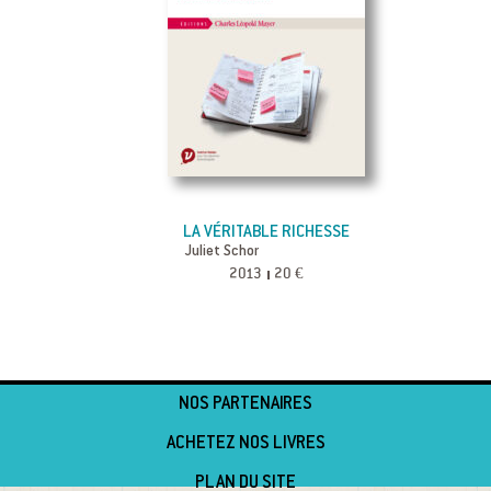
LA VÉRITABLE RICHESSE
Juliet Schor
2013
20 €
NOS PARTENAIRES
ACHETEZ NOS LIVRES
PLAN DU SITE