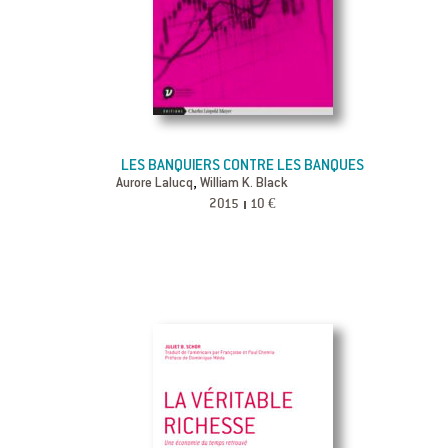
LES BANQUIERS CONTRE LES BANQUES
,
Aurore Lalucq
William K. Black
2015
10 €