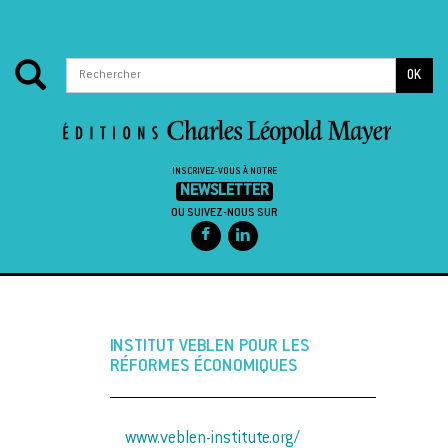
OK
INSCRIVEZ-VOUS À NOTRE
NEWSLETTER
OU SUIVEZ-NOUS SUR
Passer au contenu
INSTITUT VEBLEN POUR LES
RÉFORMES ÉCONOMIQUES
www.veblen-institute.org/