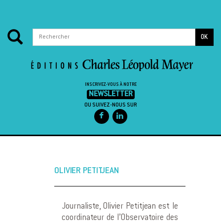
OK
INSCRIVEZ-VOUS À NOTRE
NEWSLETTER
OU SUIVEZ-NOUS SUR
Passer au contenu
OLIVIER PETITJEAN
Journaliste, Olivier Petitjean est le
coordinateur de l’Observatoire des