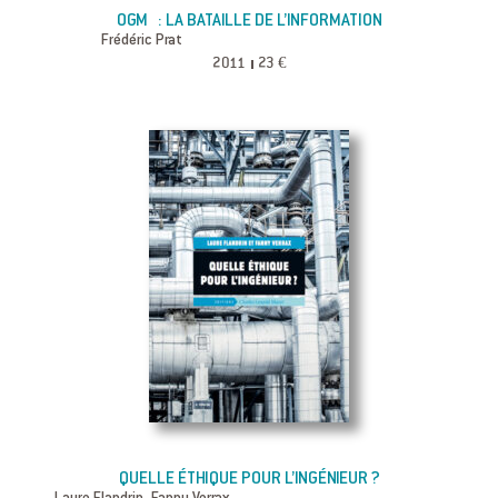
OGM : LA BATAILLE DE L’INFORMATION
Frédéric Prat
2011
23 €
QUELLE ÉTHIQUE POUR L’INGÉNIEUR ?