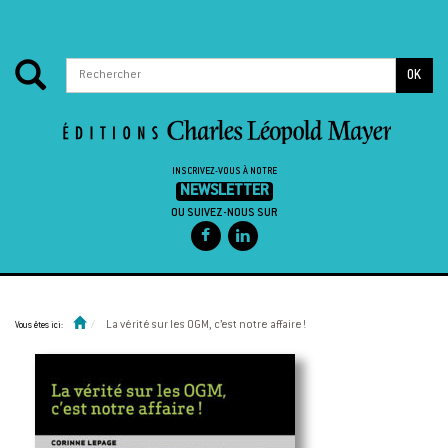
OK
INSCRIVEZ-VOUS À NOTRE
NEWSLETTER
OU SUIVEZ-NOUS SUR
Passer au contenu
La vérité sur les OGM, c’est notre affaire !
Vous êtes ici: