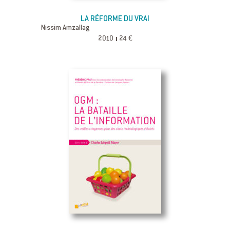
LA RÉFORME DU VRAI
Nissim Amzallag
2010
24 €