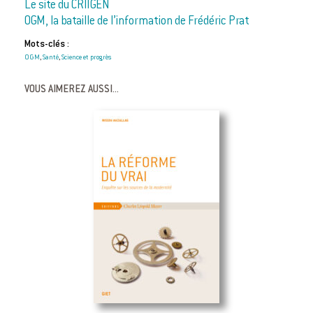
Le site du CRIIGEN
OGM, la bataille de l’information de Frédéric Prat
Mots-clés :
OGM
Santé
Science et progrès
,
,
VOUS AIMEREZ AUSSI...