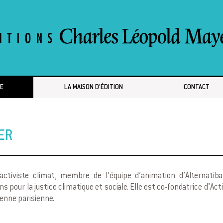
E
LA MAISON D’ÉDITION
CONTACT
ER
activiste climat, membre de l’équipe d’animation d’Alternatiba
pour la justice climatique et sociale. Elle est co-fondatrice d’Acti
yenne parisienne.