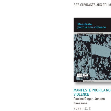
SES OUVRAGES AUX ECLM
MANIFESTE POUR LA NO
VIOLENCE
,
Pauline Boyer
Johann
Naessens
2022
11 €