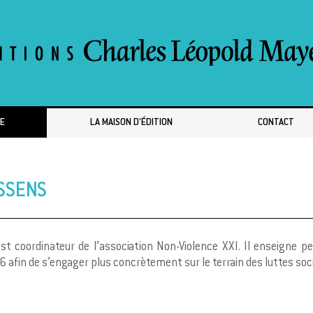
E
LA MAISON D’ÉDITION
CONTACT
SSENS
 coordinateur de l’association Non-Violence XXI. Il enseigne pe
6 afin de s’engager plus concrètement sur le terrain des luttes soci