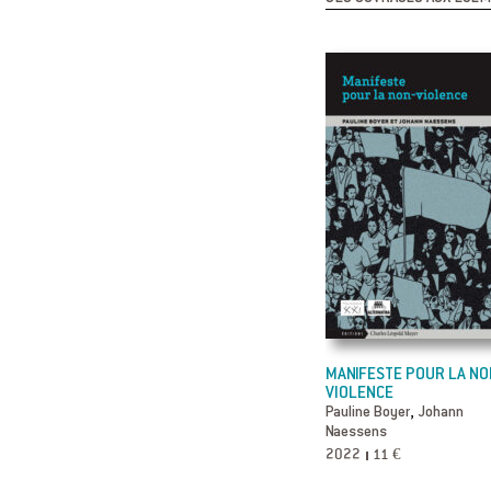
MANIFESTE POUR LA NO
VIOLENCE
,
Pauline Boyer
Johann
Naessens
2022
11 €