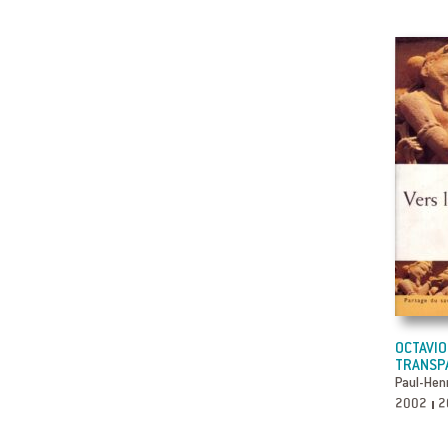
OCTAVIO
TRANSP
Paul-Henr
2002
2