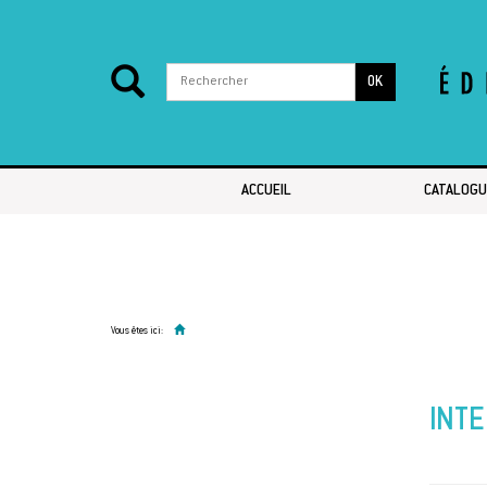
OK
Passer au contenu
ACCUEIL
CATALOGU
Vous êtes ici:
INTE