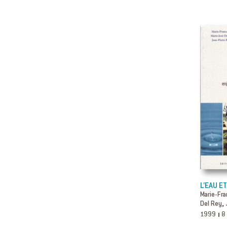
L’EAU ET
Marie-Fra
,
Del Rey
1999
8