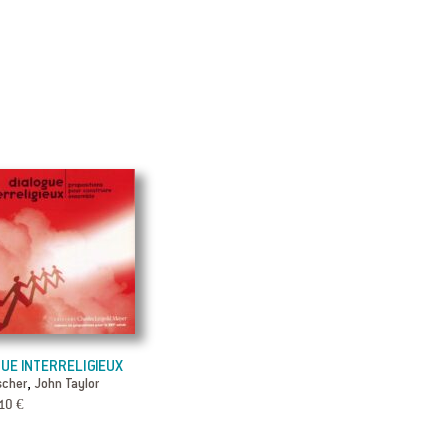
UE INTERRELIGIEUX
,
scher
John Taylor
10 €