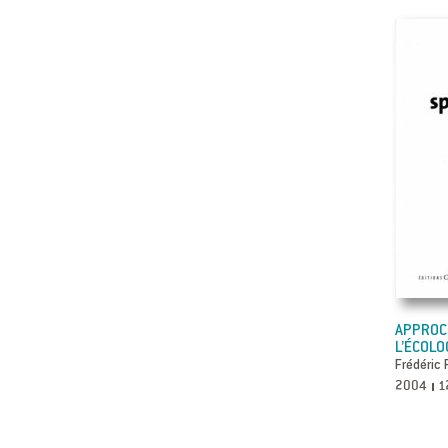
APPROCH
L’ÉCOLO
Frédéric 
2004
1