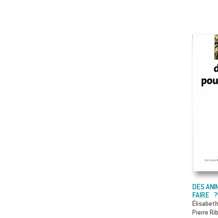
DES ANI
FAIRE ?
Élisabet
Pierre Ri