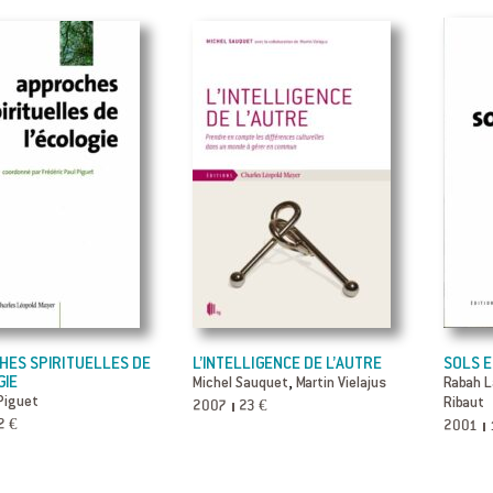
ES SPIRITUELLES DE
L’INTELLIGENCE DE L’AUTRE
SOLS E
GIE
,
Michel Sauquet
Martin Vielajus
Rabah 
Piguet
2007
23 €
Ribaut
2 €
2001