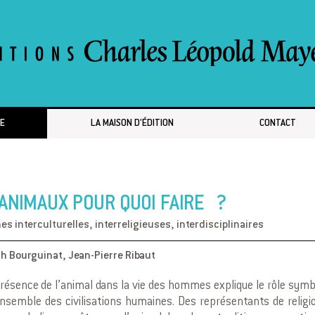
E
LA MAISON D’ÉDITION
CONTACT
ANIMAUX POUR QUOI FAIRE ?
s interculturelles, interreligieuses, interdisciplinaires
th Bourguinat
,
Jean-Pierre Ribaut
résence de l’animal dans la vie des hommes explique le rôle symbo
ensemble des civilisations humaines. Des représentants de religi