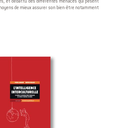
ves, et débattu des différentes menaces qui pèsent
es moyens de mieux assurer son bien-être notamment