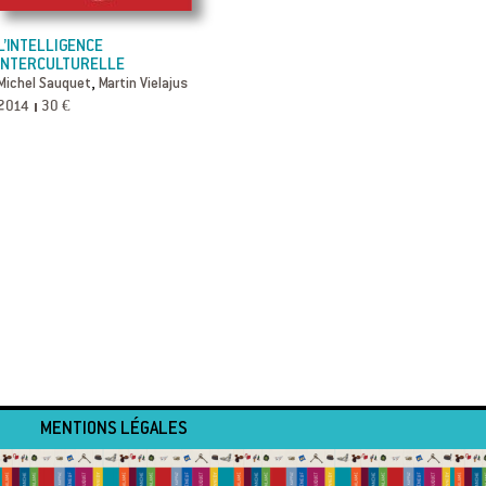
L’INTELLIGENCE
INTERCULTURELLE
,
Michel Sauquet
Martin Vielajus
2014
30 €
MENTIONS LÉGALES