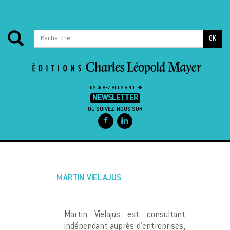
OK
INSCRIVEZ-VOUS À NOTRE
NEWSLETTER
OU SUIVEZ-NOUS SUR
Passer au contenu
MARTIN VIELAJUS
Martin Vielajus est consultant
indépendant auprès d’entreprises,