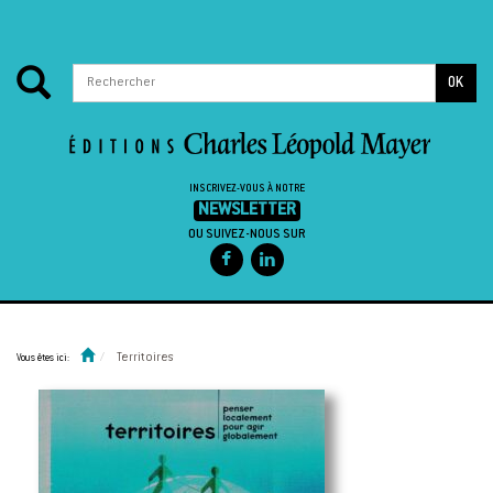
OK
INSCRIVEZ-VOUS À NOTRE
NEWSLETTER
OU SUIVEZ-NOUS SUR
Passer au contenu
Territoires
Vous êtes ici: