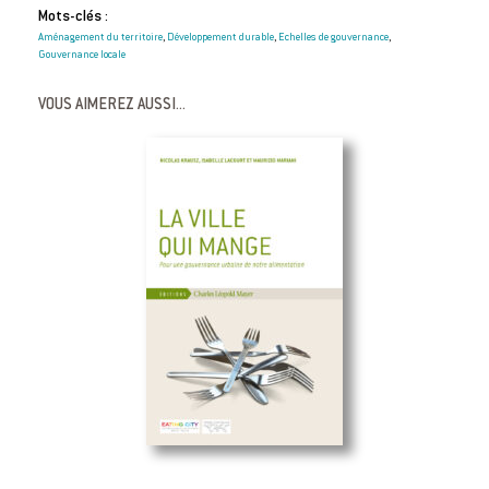
Mots-clés :
Aménagement du territoire
Développement durable
Echelles de gouvernance
,
,
,
Gouvernance locale
VOUS AIMEREZ AUSSI...