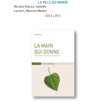
LA VILLE QUI MANGE
,
Nicolas Krausz
Isabelle
,
Lacourt
Maurizio Mariani
2013
20 €