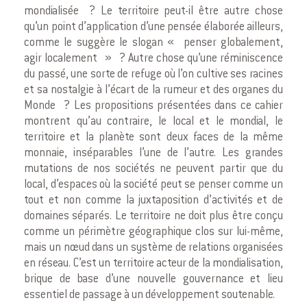
mondialisée ? Le territoire peut-il être autre chose
qu’un point d’application d’une pensée élaborée ailleurs,
comme le suggère le slogan « penser globalement,
agir localement » ? Autre chose qu’une réminiscence
du passé, une sorte de refuge où l’on cultive ses racines
et sa nostalgie à l’écart de la rumeur et des organes du
Monde ? Les propositions présentées dans ce cahier
montrent qu’au contraire, le local et le mondial, le
territoire et la planète sont deux faces de la même
monnaie, inséparables l’une de l’autre. Les grandes
mutations de nos sociétés ne peuvent partir que du
local, d’espaces où la société peut se penser comme un
tout et non comme la juxtaposition d’activités et de
domaines séparés. Le territoire ne doit plus être conçu
comme un périmètre géographique clos sur lui-même,
mais un nœud dans un système de relations organisées
en réseau. C’est un territoire acteur de la mondialisation,
brique de base d’une nouvelle gouvernance et lieu
essentiel de passage à un développement soutenable.