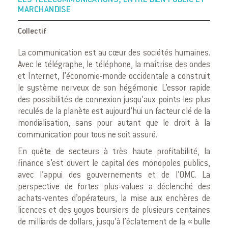
LES TÉLÉCOMMUNICATIONS, ENTRE BIEN PUBLIC ET
MARCHANDISE
Collectif
La communication est au cœur des sociétés humaines.
Avec le télégraphe, le téléphone, la maîtrise des ondes
et Internet, l’économie-monde occidentale a construit
le système nerveux de son hégémonie. L’essor rapide
des possibilités de connexion jusqu’aux points les plus
reculés de la planète est aujourd’hui un facteur clé de la
mondialisation, sans pour autant que le droit à la
communication pour tous ne soit assuré.
En quête de secteurs à très haute profitabilité, la
finance s’est ouvert le capital des monopoles publics,
avec l’appui des gouvernements et de l’OMC. La
perspective de fortes plus-values a déclenché des
achats-ventes d’opérateurs, la mise aux enchères de
licences et des yoyos boursiers de plusieurs centaines
de milliards de dollars, jusqu’à l’éclatement de la « bulle