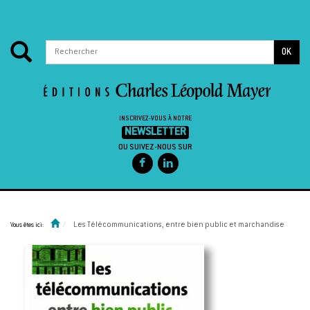
OK
INSCRIVEZ-VOUS À NOTRE
NEWSLETTER
OU SUIVEZ-NOUS SUR
Passer au contenu
Les Télécommunications, entre bien public et marchandise
Vous êtes ici: