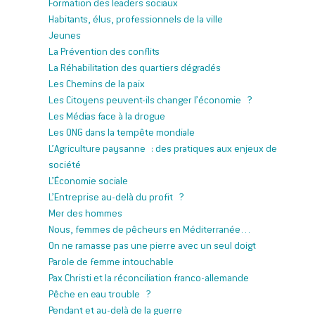
Formation des leaders sociaux
Habitants, élus, professionnels de la ville
Jeunes
La Prévention des conflits
La Réhabilitation des quartiers dégradés
Les Chemins de la paix
Les Citoyens peuvent-ils changer l’économie ?
Les Médias face à la drogue
Les ONG dans la tempête mondiale
L’Agriculture paysanne : des pratiques aux enjeux de
société
L’Économie sociale
L’Entreprise au-delà du profit ?
Mer des hommes
Nous, femmes de pêcheurs en Méditerranée…
On ne ramasse pas une pierre avec un seul doigt
Parole de femme intouchable
Pax Christi et la réconciliation franco-allemande
Pêche en eau trouble ?
Pendant et au-delà de la guerre