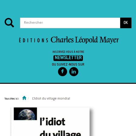
OK
INSCRIVEZ-VOUS À NOTRE
NEWSLETTER
OU SUIVEZ-NOUS SUR
Passer au contenu
L’Idiot du village mondial
Vous êtes ici: