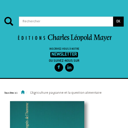
OK
INSCRIVEZ-VOUS À NOTRE
NEWSLETTER
OU SUIVEZ-NOUS SUR
Passer au contenu
L’Agriculture paysanne et la question alimentaire
Vous êtes ici: