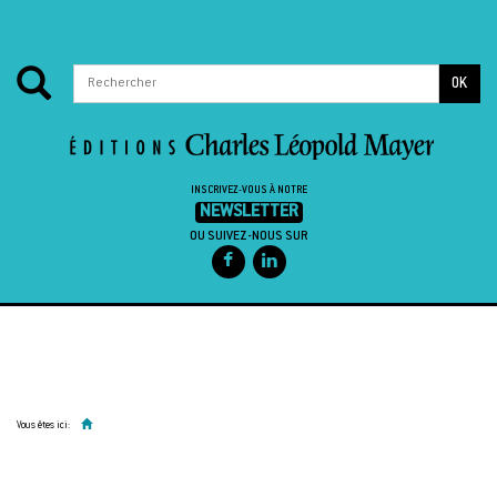
OK
INSCRIVEZ-VOUS À NOTRE
NEWSLETTER
OU SUIVEZ-NOUS SUR
Passer au contenu
Vous êtes ici: