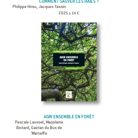
COMMENT SAUVER LES HAIES ?
,
Philippe Hirou
Jacques Tassin
2025
14 €
AGIR ENSEMBLE EN FORÊT
,
Pascale Laussel
Marjolaine
,
Boitard
Gaëtan du Bus de
Warnaffe