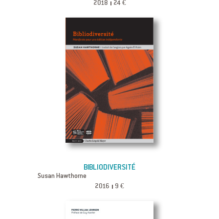
2018
24 €
BIBLIODIVERSITÉ
Susan Hawthorne
2016
9 €