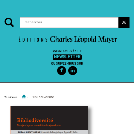
OK
INSCRIVEZ-VOUS À NOTRE
NEWSLETTER
OU SUIVEZ-NOUS SUR
Passer au contenu
Bibliodiversité
Vous êtes ici: