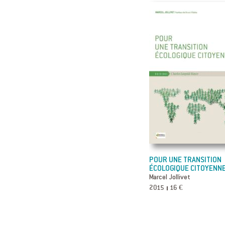
POUR UNE TRANSITION
ÉCOLOGIQUE CITOYENN
Marcel Jollivet
2015
16 €