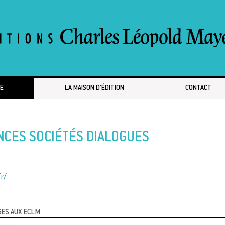
E
LA MAISON D’ÉDITION
CONTACT
NCES SOCIÉTÉS DIALOGUES
r/
GES AUX ECLM