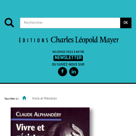
OK
INSCRIVEZ-VOUS À NOTRE
NEWSLETTER
OU SUIVEZ-NOUS SUR
Passer au contenu
Vivre et Résister
Vous êtes ici: