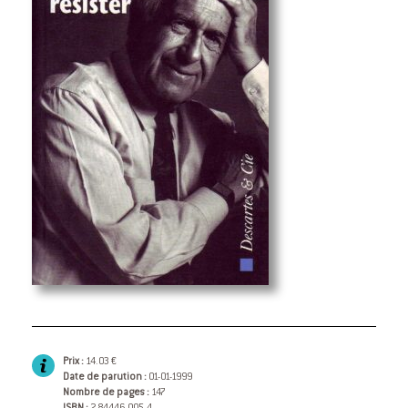
Prix :
14.03 €
Date de parution :
01-01-1999
Nombre de pages :
147