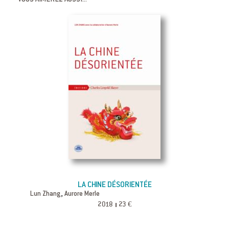
VOUS AIMEREZ AUSSI...
LA CHINE DÉSORIENTÉE
,
Lun Zhang
Aurore Merle
2018
23 €