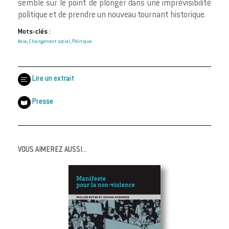
semble sur le point de plonger dans une imprévisibilité
politique et de prendre un nouveau tournant historique.
Mots-clés :
Asie
Changement social
Politique
,
,
Lire un extrait
Presse
VOUS AIMEREZ AUSSI...