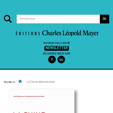
OK
INSCRIVEZ-VOUS À NOTRE
NEWSLETTER
OU SUIVEZ-NOUS SUR
Passer au contenu
La Chine désorientée
Vous êtes ici: