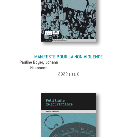
MANIFESTE POUR LA NON-VIOLENCE
,
Pauline Boyer
Johann
Naessens
2022
11 €