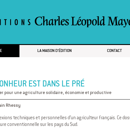
E
LA MAISON D’ÉDITION
CONTACT
ONHEUR EST DANS LE PRÉ
er pour une agriculture solidaire, économie et productive
ain Rhessy
exions techniques et personnelles d’un agriculteur français. Ce doss
ture conventionnelle sur les pays du Sud.