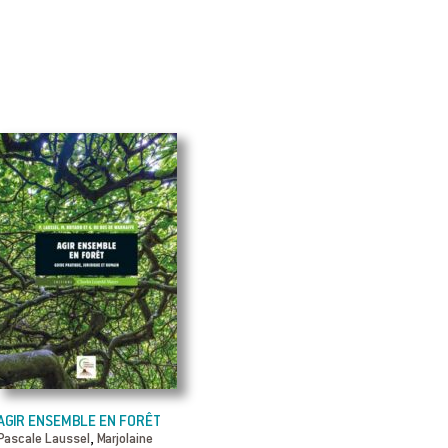
AGIR ENSEMBLE EN FORÊT
,
Pascale Laussel
Marjolaine