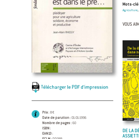
Mots-clés
Agriculture
,
VOUS AIM
Télécharger le PDF d’impression
Prix :
8 €
Date de parution :
01-01-1996
Nombre de pages :
60
ISBN :
DE LA D
EAN13 :
ASSIETT