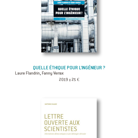
QUELLE ÉTHIQUE POUR L’INGÉNIEUR ?
,
Laure Flandrin
Fanny Verrax
2019
25 €