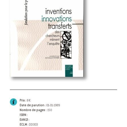
Prix :
8 €
Date de parution :
01-01-1989
Nombre de pages :
150
ISBN :
EAN13 :
ECLM :
DD003