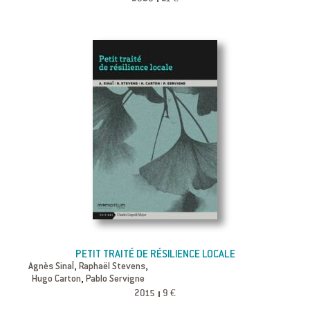
PETIT TRAITÉ DE RÉSILIENCE LOCALE
,
,
Agnès SinaÏ
Raphaël Stevens
,
Hugo Carton
Pablo Servigne
2015
9 €