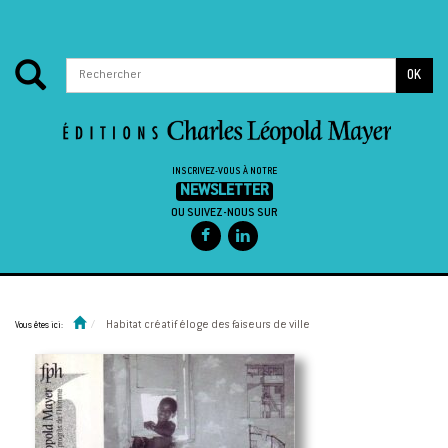
OK
INSCRIVEZ-VOUS À NOTRE
NEWSLETTER
OU SUIVEZ-NOUS SUR
Passer au contenu
Habitat créatif éloge des faiseurs de ville
Vous êtes ici: