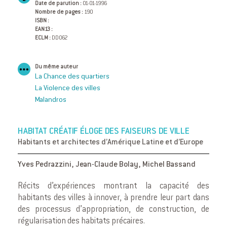
Date de parution :
01-01-1996
Nombre de pages :
190
ISBN :
EAN13 :
ECLM :
DD062
Du même auteur
La Chance des quartiers
La Violence des villes
Malandros
HABITAT CRÉATIF ÉLOGE DES FAISEURS DE VILLE
Habitants et architectes d’Amérique Latine et d’Europe
Yves Pedrazzini
,
Jean-Claude Bolay
,
Michel Bassand
Récits d’expériences montrant la capacité des
habitants des villes à innover, à prendre leur part dans
des processus d’appropriation, de construction, de
régularisation des habitats précaires.