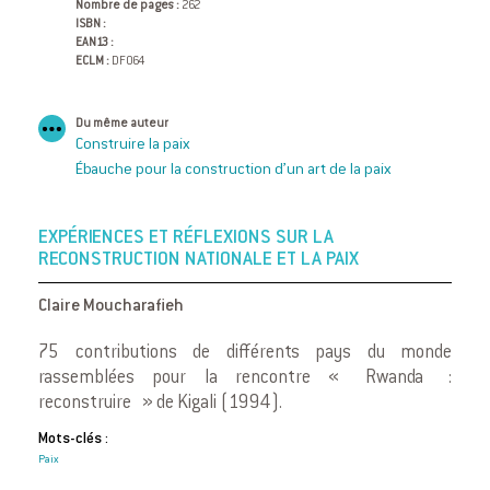
Nombre de pages :
262
ISBN :
EAN13 :
ECLM :
DF064
Du même auteur
Construire la paix
Ébauche pour la construction d’un art de la paix
EXPÉRIENCES ET RÉFLEXIONS SUR LA
RECONSTRUCTION NATIONALE ET LA PAIX
Claire Moucharafieh
75 contributions de différents pays du monde
rassemblées pour la rencontre « Rwanda :
reconstruire » de Kigali (1994).
Mots-clés :
Paix