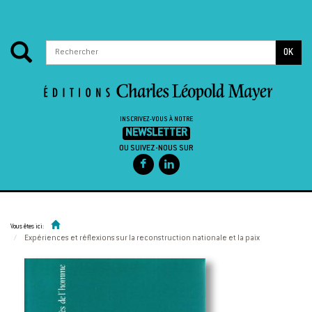
OK
INSCRIVEZ-VOUS À NOTRE
NEWSLETTER
OU SUIVEZ-NOUS SUR
Passer au contenu
Vous êtes ici:
Expériences et réflexions sur la reconstruction nationale et la paix