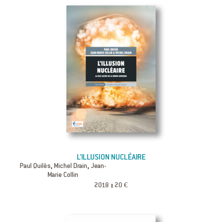
L’ILLUSION NUCLÉAIRE
,
,
Paul Quilès
Michel Drain
Jean-
Marie Collin
2018
20 €