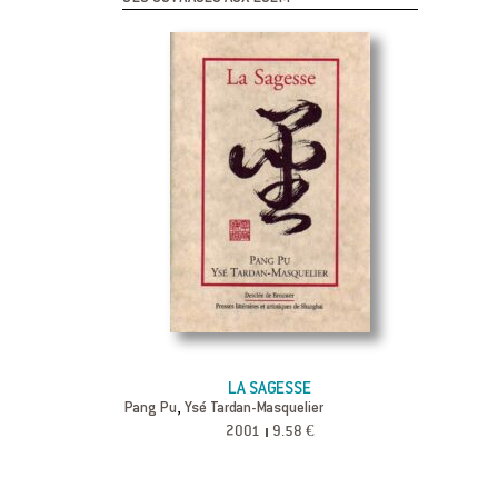
LA SAGESSE
,
Pang Pu
Ysé Tardan-Masquelier
2001
9.58 €