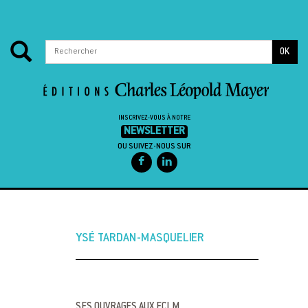
OK
INSCRIVEZ-VOUS À NOTRE
NEWSLETTER
OU SUIVEZ-NOUS SUR
Passer au contenu
YSÉ TARDAN-MASQUELIER
SES OUVRAGES AUX ECLM