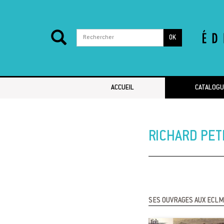
OK
Passer au contenu
ACCUEIL
CATALOGU
RICHARD PET
SES OUVRAGES AUX ECLM