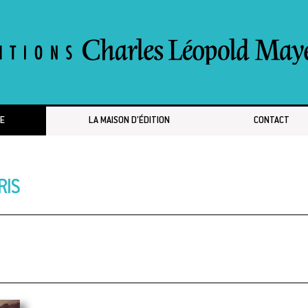
E
LA MAISON D’ÉDITION
CONTACT
RIS