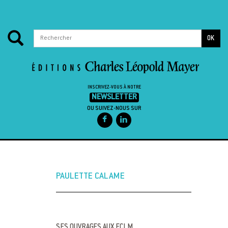
OK
INSCRIVEZ-VOUS À NOTRE
NEWSLETTER
OU SUIVEZ-NOUS SUR
Passer au contenu
PAULETTE CALAME
SES OUVRAGES AUX ECLM