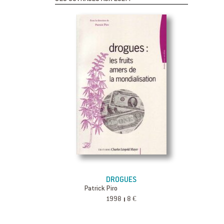
DROGUES
Patrick Piro
1998
8 €