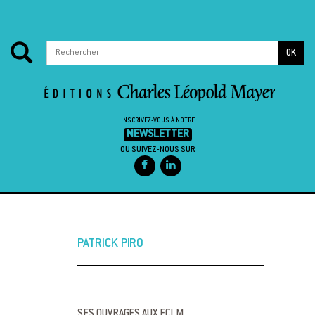
OK
INSCRIVEZ-VOUS À NOTRE
NEWSLETTER
OU SUIVEZ-NOUS SUR
Passer au contenu
PATRICK PIRO
SES OUVRAGES AUX ECLM