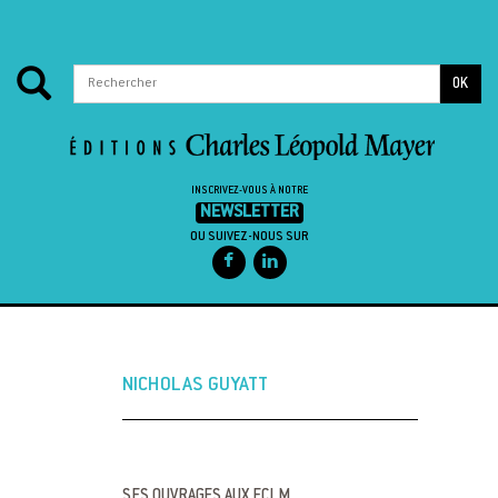
OK
INSCRIVEZ-VOUS À NOTRE
NEWSLETTER
OU SUIVEZ-NOUS SUR
Passer au contenu
NICHOLAS GUYATT
SES OUVRAGES AUX ECLM