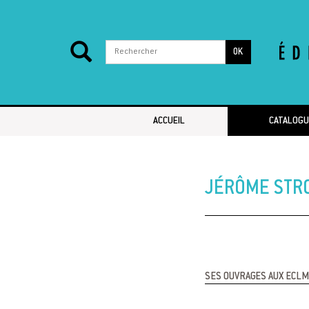
OK
Passer au contenu
ACCUEIL
CATALOGU
JÉRÔME STR
SES OUVRAGES AUX ECLM