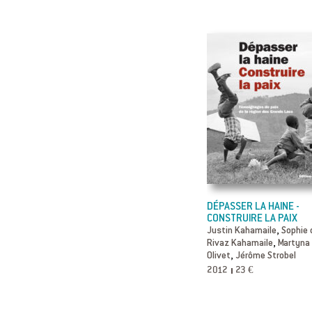
DÉPASSER LA HAINE -
CONSTRUIRE LA PAIX
,
Justin Kahamaile
Sophie 
,
Rivaz Kahamaile
Martyna
,
Olivet
Jérôme Strobel
2012
23 €