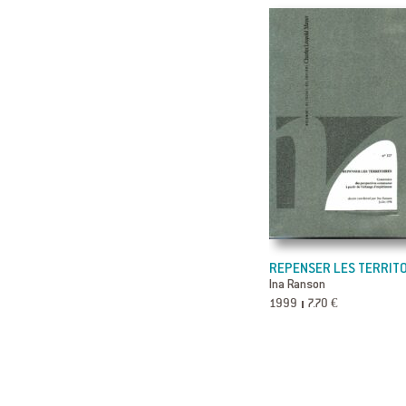
REPENSER LES TERRITO
Ina Ranson
1999
7.70 €