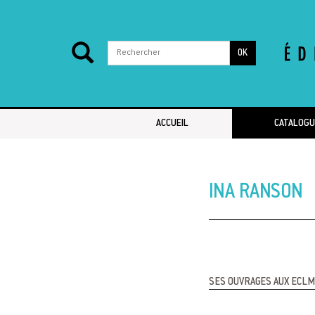
OK
Passer au contenu
ACCUEIL
CATALOGU
INA RANSON
SES OUVRAGES AUX ECLM