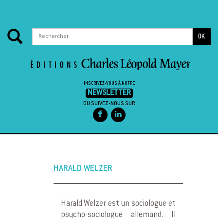
OK
INSCRIVEZ-VOUS À NOTRE
NEWSLETTER
OU SUIVEZ-NOUS SUR
Passer au contenu
HARALD WELZER
Harald Welzer est un sociologue et
psycho-sociologue allemand. Il