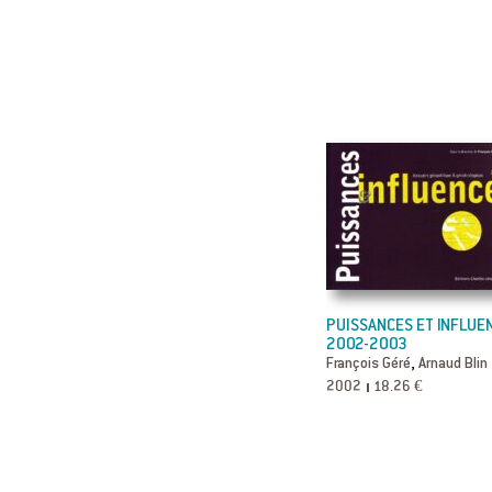
PUISSANCES ET INFLUE
2002-2003
,
François Géré
Arnaud Blin
2002
18.26 €