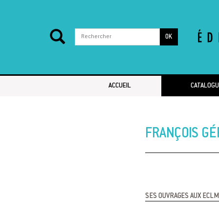
OK
Passer au contenu
ACCUEIL
CATALOGU
FRANÇOIS GÉ
SES OUVRAGES AUX ECLM