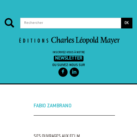
OK
INSCRIVEZ-VOUS À NOTRE
NEWSLETTER
OU SUIVEZ-NOUS SUR
Passer au contenu
FABIO ZAMBRANO
SES OUVRAGES AUX ECLM