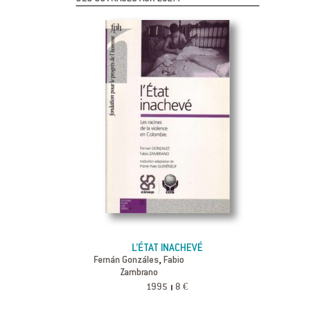
L’ÉTAT INACHEVÉ
,
Fernán Gonzáles
Fabio
Zambrano
1995
8 €