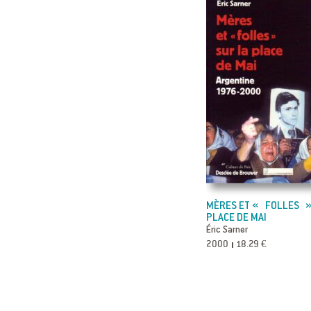
MÈRES ET « FOLLES »
PLACE DE MAI
Éric Sarner
2000
18.29 €