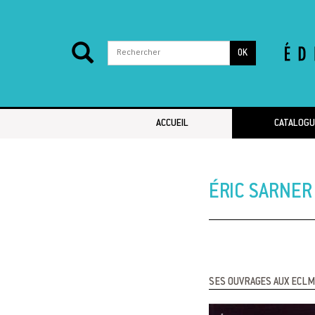
OK
Passer au contenu
ACCUEIL
CATALOGU
ÉRIC SARNER
SES OUVRAGES AUX ECLM