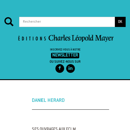
OK
INSCRIVEZ-VOUS À NOTRE
NEWSLETTER
OU SUIVEZ-NOUS SUR
Passer au contenu
DANIEL HERARD
SES OUVRAGES AUX ECLM