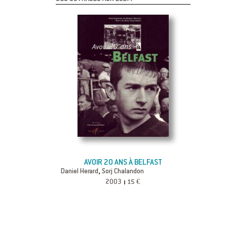
AVOIR 20 ANS À BELFAST
,
Daniel Herard
Sorj Chalandon
2003
15 €