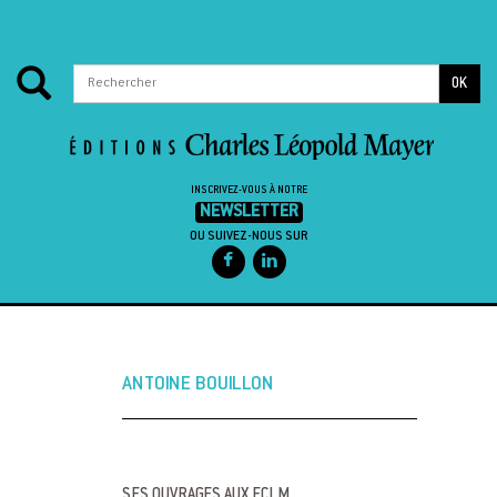
OK
INSCRIVEZ-VOUS À NOTRE
NEWSLETTER
OU SUIVEZ-NOUS SUR
Passer au contenu
ANTOINE BOUILLON
SES OUVRAGES AUX ECLM