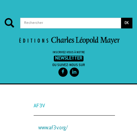
OK
INSCRIVEZ-VOUS À NOTRE
NEWSLETTER
OU SUIVEZ-NOUS SUR
Passer au contenu
AF3V
www.af3v.org/