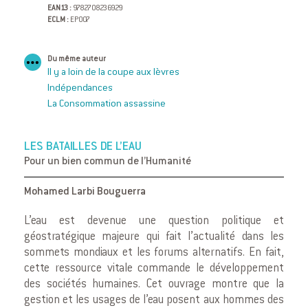
EAN13 :
9782708236929
ECLM :
EP007
Du même auteur
Il y a loin de la coupe aux lèvres
Indépendances
La Consommation assassine
LES BATAILLES DE L’EAU
Pour un bien commun de l’Humanité
Mohamed Larbi Bouguerra
L’eau est devenue une question politique et
géostratégique majeure qui fait l’actualité dans les
sommets mondiaux et les forums alternatifs. En fait,
cette ressource vitale commande le développement
des sociétés humaines. Cet ouvrage montre que la
gestion et les usages de l’eau posent aux hommes des