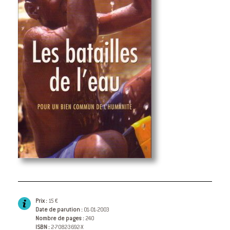
Prix :
15 €
Date de parution :
01-01-2003
Nombre de pages :
240
ISBN :
2-7082-3692-X