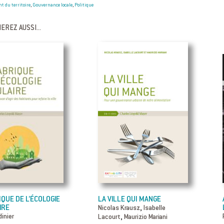
 du territoire
Gouvernance locale
Politique
,
,
EREZ AUSSI...
IQUE DE L’ÉCOLOGIE
LA VILLE QUI MANGE
IRE
,
Nicolas Krausz
Isabelle
inier
,
Lacourt
Maurizio Mariani