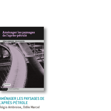
AMÉNAGER LES PAYSAGES DE
L’APRÈS-PÉTROLE
,
Régis Ambroise
Odile Marcel