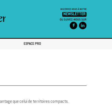
INSCRIVEZ-VOUS À NOTRE
NEWSLETTER
OU SUIVEZ-NOUS SUR
ESPACE PRO
avantage que celui de territoires compacts.