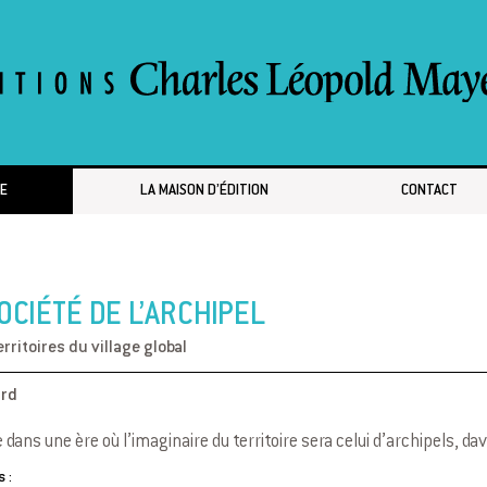
E
LA MAISON D’ÉDITION
CONTACT
OCIÉTÉ DE L’ARCHIPEL
erritoires du village global
ard
 dans une ère où l’imaginaire du territoire sera celui d’archipels, d
 :