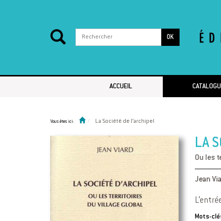
OK
Passer au contenu
ACCUEIL
CATALOGU
La Société de l’archipel
Vous êtes ici:
LA S
Ou les t
Jean Vi
L’entrée
Mots-clés