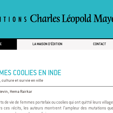
E
LA MAISON D’ÉDITION
CONTACT
MES COOLIES EN INDE
, culture et survie en ville
tevin
,
Hema Rairkar
ts de vie de femmes portefaix ou coolies qui ont quitté leurs villag
rs ces récits, les auteurs montrent l’ampleur des mutations que l